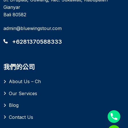
Gianyar
Bali 80582
admin@bluewingstour.com
+6281370588333
我們的公司
About Us – Ch
Our Services
Blog
Contact Us