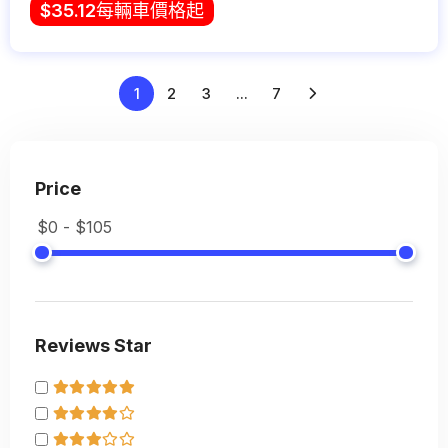
$
35.12
每輛車價格起
1
2
3
...
7
Price
Reviews Star