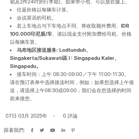
箱及2件24吋的行李箱)。如果带小包、可以放在腿上。
往返价格以每辆车计算。
会说英语的司机。
若上车地点与下车地点不同、将收取额外费用、
IDR
100.000印尼盾/车
、请以现金支付附加费给司机、价格
以每辆车算。
乌
布地区接送
服务: Lodtunduh、
Singakerta/Sukawati區 I : Singapadu Kaler、
Singapadu。
接车时间：上午 08:30-09:00／下午 11:00-11:30。
请在预订表单中选择接送时间，例如：如果您选择上午接
送，请选择上午08:30或09:00，我们会在您选择的时间
前来接您。
07日 03月 2025年
0
評論
跟著我們: