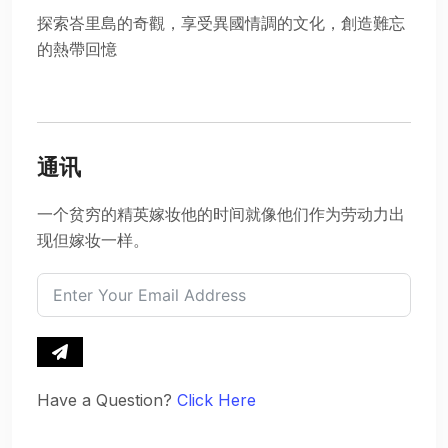
探索峇里島的奇觀，享受異國情調的文化，創造難忘
的熱帶回憶
通讯
一个贫穷的精英嫁妆他的时间就像他们作为劳动力出
现但嫁妆一样。
Have a Question?
Click Here