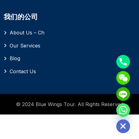
我们的公司
About Us – Ch
Our Services
Blog
Contact Us
© 2024 Blue Wings Tour. All Rights Reserved
Hide chaty