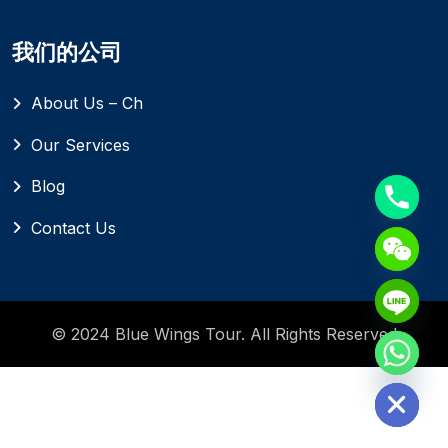
我们的公司
About Us – Ch
Our Services
Blog
Contact Us
© 2024 Blue Wings Tour. All Rights Reserved
Hide chaty