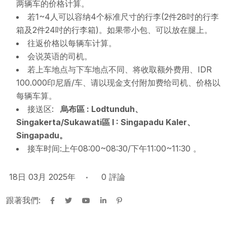
两辆车的价格计算。
若1~4人可以容纳4个标准尺寸的行李(2件28吋的行李
箱及2件24吋的行李箱)。如果带小包、可以放在腿上。
往返价格以每辆车计算。
会说英语的司机。
若上车地点与下车地点不同、将收取额外费用、IDR
100.000印尼盾/车、请以现金支付附加费给司机、价格以
每辆车算。
接送区:
烏布區 : Lodtunduh、
Singakerta/Sukawati區 I : Singapadu Kaler、
Singapadu。
接车时间:上午08:00~08:30/下午11:00~11:30 。
18日 03月 2025年
0
評論
跟著我們: