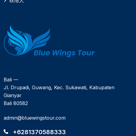
联络人
Bali —
Jl. Drupadi, Guwang, Kec. Sukawati, Kabupaten
Gianyar
Bali 80582
admin@bluewingstour.com
+6281370588333