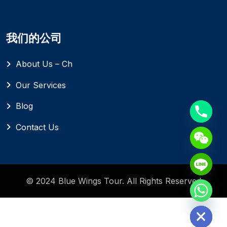
我们的公司
About Us – Ch
Our Services
Blog
Contact Us
© 2024 Blue Wings Tour. All Rights Reserved
Hide chaty