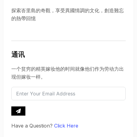
探索峇里島的奇觀，享受異國情調的文化，創造難忘
的熱帶回憶
通讯
一个贫穷的精英嫁妆他的时间就像他们作为劳动力出
现但嫁妆一样。
Have a Question?
Click Here