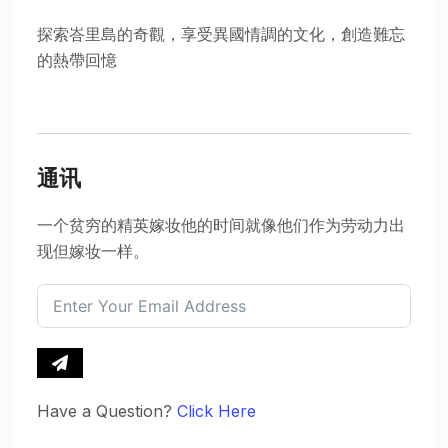
探索峇里島的奇觀，享受異國情調的文化，創造難忘
的熱帶回憶
通讯
一个贫穷的精英嫁妆他的时间就像他们作为劳动力出
现但嫁妆一样。
Have a Question?
Click Here