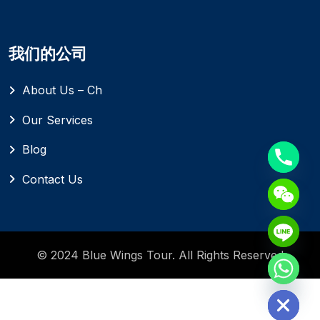
我们的公司
About Us – Ch
Our Services
Blog
Contact Us
© 2024 Blue Wings Tour. All Rights Reserved
Hide chaty