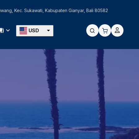
Guwang, Kec. Sukawati, Kabupaten Gianyar, Bali 80582
灣)
USD