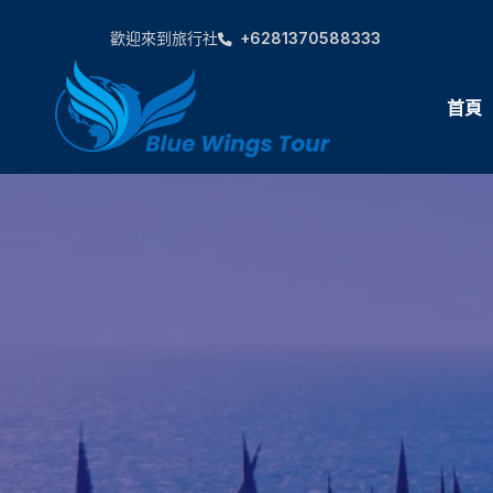
歡迎來到旅行社
+6281370588333
首頁