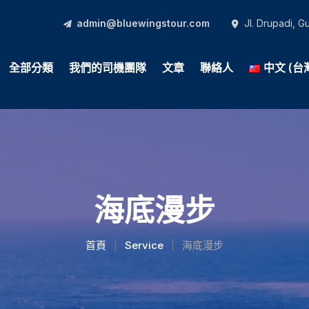
admin@bluewingstour.com
Jl. Drupadi, 
全部分類
我們的司機團隊
文章
聯絡人
中文 (台
海底漫步
首頁
Service
海底漫步
|
|