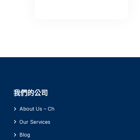
我們的公司
About Us – Ch
Our Services
Blog