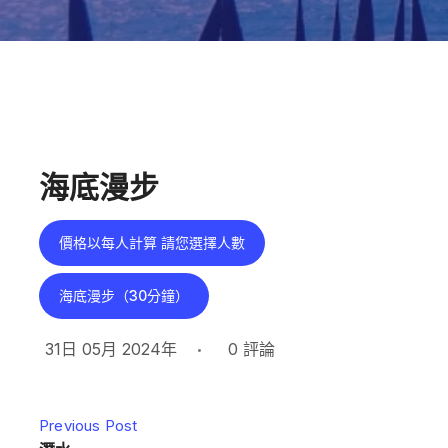
海底漫步
價格以每人計算 請您選擇人數
海底漫步（30分鐘）
31日 05月 2024年
0
評論
Previous Post