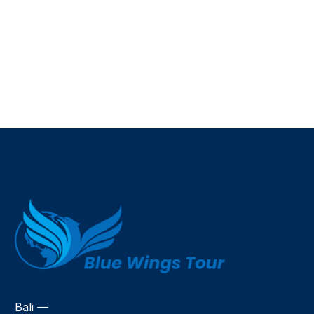
Bali —