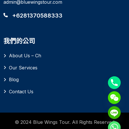
admin@bluewingstour.com
+6281370588333
我們的公司
About Us – Ch
Our Services
Blog
Contact Us
© 2024 Blue Wings Tour. All Rights Reserved