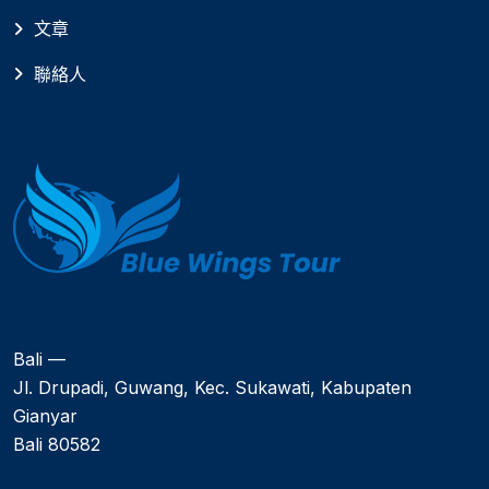
文章
聯絡人
Bali —
Jl. Drupadi, Guwang, Kec. Sukawati, Kabupaten
Gianyar
Bali 80582