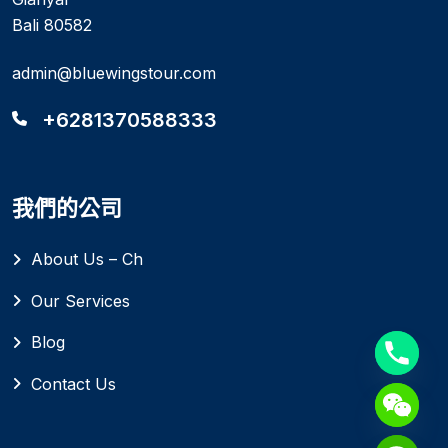
Bali 80582
admin@bluewingstour.com
+6281370588333
我們的公司
About Us – Ch
Our Services
Blog
Contact Us