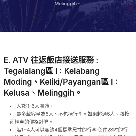
Melinggih。
E. ATV 往返飯店接送服務 :
Tegalalang區 I : Kelabang
Moding、Keliki/Payangan區 I :
Kelusa、Melinggih。
人數:1-6人團體。
最多載客量為6人、不包括行李。如果超過6人、將按
兩輛車的價格計算。
若1~4人可以容納4個標準尺寸的行李 (2件28吋的行