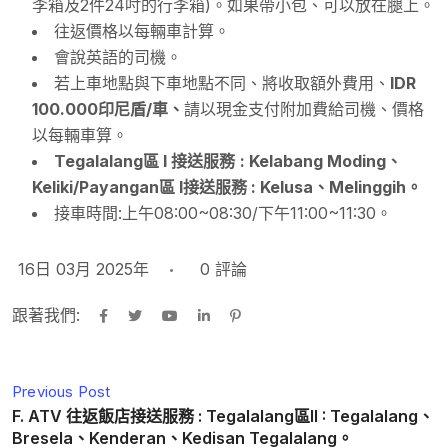
李箱及2件24吋的行李箱)。如果帶小包、可以放在腿上。
往返價格以每輛車計算。
會說英語的司機。
若上車地點與下車地點不同、將收取額外費用、
IDR
100.000印尼盾/車、
請以現金支付附加費給司機、價格
以每輛車算。
Tegalalang區 I 接送服務
: Kelabang Moding、
Keliki/Payangan區 I接送服務 : Kelusa、Melinggih。
接車時間:上午08:00~08:30/下午11:00~11:30。
16日 03月 2025年
0
評論
跟著我們:
Previous Post
F. ATV 往返飯店接送服務 : Tegalalang區II : Tegalalang、
Bresela、Kenderan、Kedisan Tegalalang。