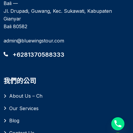
Bali —
Jl. Drupadi, Guwang, Kec. Sukawati, Kabupaten
Gianyar
Bali 80582
admin@bluewingstour.com
+6281370588333
我們的公司
About Us – Ch
Our Services
Blog
Contact Us