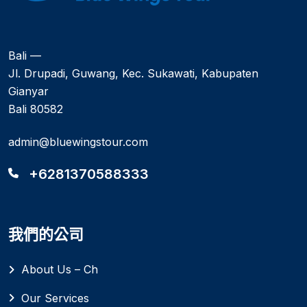
Bali —
Jl. Drupadi, Guwang, Kec. Sukawati, Kabupaten
Gianyar
Bali 80582
admin@bluewingstour.com
+6281370588333
我們的公司
About Us – Ch
Our Services