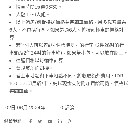
接車時間:凌晨03:30。
人數:1 ~6人組。
以上酒店/別墅接送價格為每輛車價格、最多載客量為
6人、不包括行李。如果超過6人、將按兩輛車的價格計
算。
若1~4人可以容納4個標準尺寸的行李 (2件28吋的行
李箱及2件24吋的行李箱)。如果帶小包、可以放在腿上。
往返價格以每輛車計算。
會說英語的司機。
若上車地點與下車地點不同、將收取額外費用、IDR
100.000印尼盾/車、請以現金支付附加費給司機、價格以
每輛車算。
02日 06月 2024年
0
評論
跟著我們: