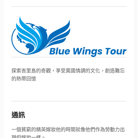
探索峇里島的奇觀，享受異國情調的文化，創造難忘
的熱帶回憶
通訊
一個貧窮的精英嫁妝他的時間就像他們作為勞動力出
現但嫁妝一樣。