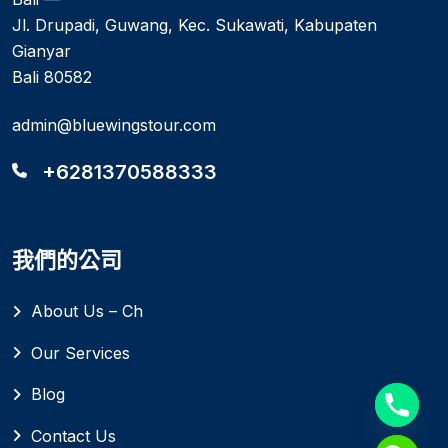
Jl. Drupadi, Guwang, Kec. Sukawati, Kabupaten
Gianyar
Bali 80582
admin@bluewingstour.com
+6281370588333
我們的公司
About Us – Ch
Our Services
Blog
Contact Us