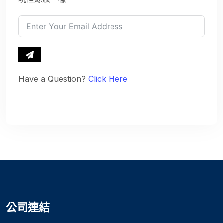
Have a Question?
Click Here
公司連結