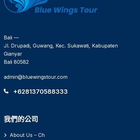
Bali —
Jl. Drupadi, Guwang, Kec. Sukawati, Kabupaten
Gianyar
Bali 80582
admin@bluewingstour.com
+6281370588333
我們的公司
About Us – Ch