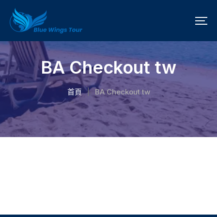
BA Checkout tw
首頁
BA Checkout tw
|