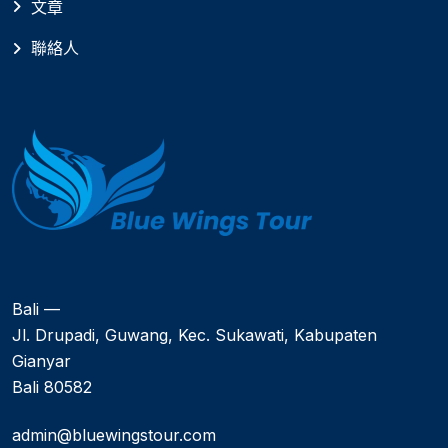
文章
聯絡人
Bali —
Jl. Drupadi, Guwang, Kec. Sukawati, Kabupaten
Gianyar
Bali 80582
admin@bluewingstour.com