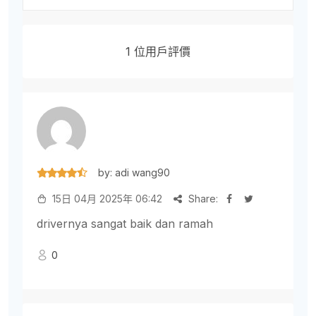
1 位用戶評價
by: adi wang90
15日 04月 2025年 06:42
Share:
drivernya sangat baik dan ramah
0