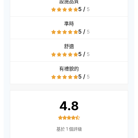
設施品質
5 /
5
準時
5 /
5
舒適
5 /
5
有禮貌的
5 /
5
4.8
基於 1 個評級