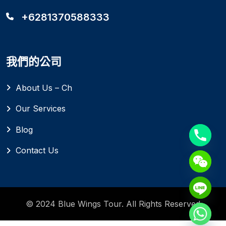
+6281370588333
我們的公司
About Us – Ch
Our Services
Blog
Contact Us
© 2024 Blue Wings Tour. All Rights Reserved
Hide chaty