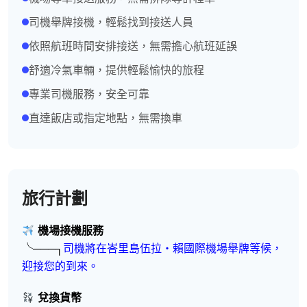
司機舉牌接機，輕鬆找到接送人員
依照航班時間安排接送，無需擔心航班延誤
舒適冷氣車輛，提供輕鬆愉快的旅程
專業司機服務，安全可靠
直達飯店或指定地點，無需換車
旅行計劃
機場接機服務
╰───┐
司機將在峇里島伍拉・賴國際機場舉牌等候，
迎接您的到來。
兌換貨幣