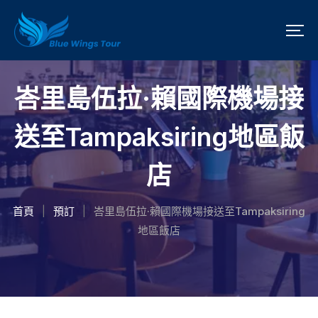
峇里島伍拉·賴國際機場接
送至Tampaksiring地區飯
店
首頁
預訂
峇里島伍拉·賴國際機場接送至Tampaksiring
|
|
地區飯店