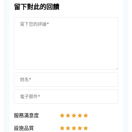
留下對此的回饋
服務滿意度
1
2
3
4
5
設施品質
1
2
3
4
5