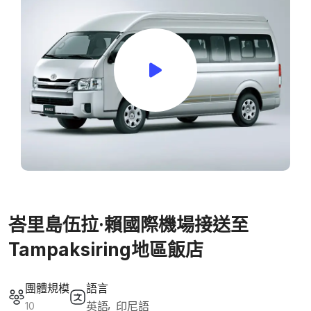
峇里島伍拉·賴國際機場接送至
Tampaksiring地區飯店
團體規模
語言
英語
印尼語
10