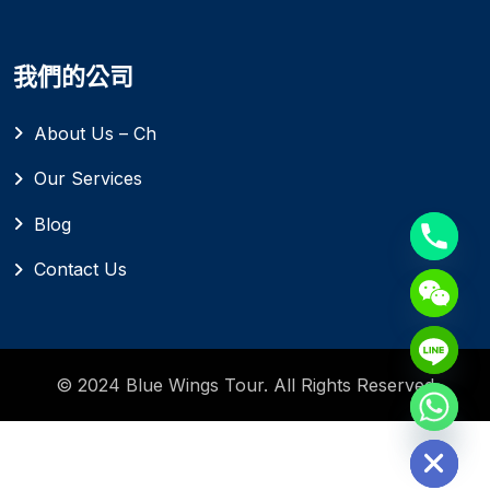
我們的公司
About Us – Ch
Our Services
Blog
Contact Us
© 2024 Blue Wings Tour. All Rights Reserved
Hide chaty