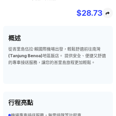
$
28.73
概述
從峇里島伍拉·賴國際機場出發，輕鬆舒適前往南灣
(Tanjung Benoa)
地區飯店。 提供安全、便捷又舒適
的專車接送服務，讓您的峇里島旅程更加輕鬆。
行程亮點
機場專車接送服務，無需排隊等計程車