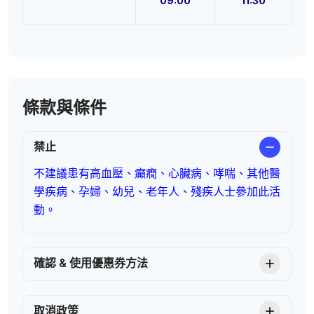
09:00
11:30
條款與條件
禁止
不建議患有高血壓、癲癇、心臟病、哮喘、其他醫
學疾病、孕婦、幼兒、老年人、殘疾人士參加此活
動。
確認 & 使用優惠券方法
取消政策