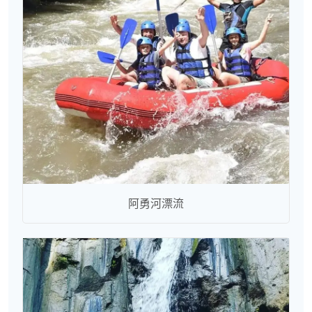
阿勇河漂流