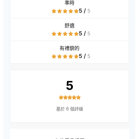
準時
5 /
5
舒適
5 /
5
有禮貌的
5 /
5
5
基於 6 個評級