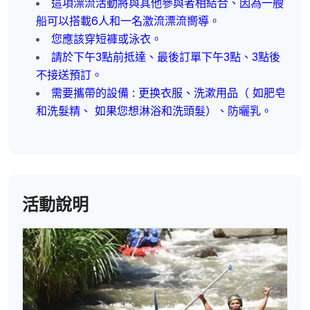
這項漂流活動將與其他參與者相結合、因為一艘
船可以搭載6人和一名激流漂流嚮導。
您應該穿短褲或泳衣。
請於下午3點前抵達、最後訂單下午3點、3點後
不接送預訂。
需要攜帶的設備 : 更换衣服、洗漱用品（ 如肥皂
和洗髮精、 如果您想淋浴和洗頭髮）、防曬乳。
活動說明