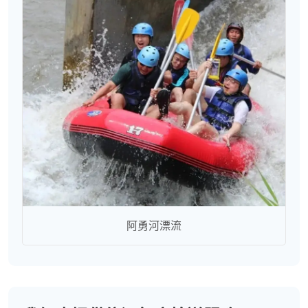
阿勇河漂流