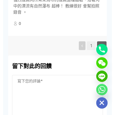
中的漂流有自然瀑布 超棒！ 教練很好 會幫拍照
錄音 。
0
1
2
留下對此的回饋
Hide chaty