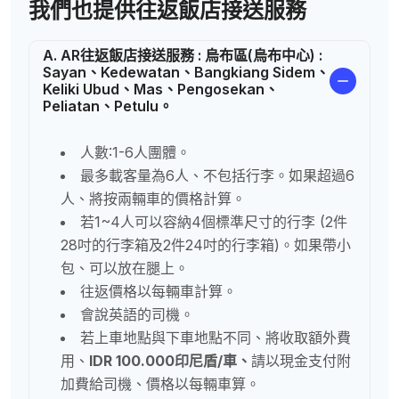
我們也提供往返飯店接送服務
A. AR往返飯店接送服務 : 烏布區(烏布中心) :
Sayan、Kedewatan、Bangkiang Sidem、
Keliki Ubud、Mas、Pengosekan、
Peliatan、Petulu。
人數:1-6人團體。
最多載客量為6人、不包括行李。如果超過6
人、將按兩輛車的價格計算。
若1~4人可以容納4個標準尺寸的行李 (2件
28吋的行李箱及2件24吋的行李箱)。如果帶小
包、可以放在腿上。
往返價格以每輛車計算。
會說英語的司機。
若上車地點與下車地點不同、將收取額外費
用、
IDR 100.000印尼盾/車、
請以現金支付附
加費給司機、價格以每輛車算。