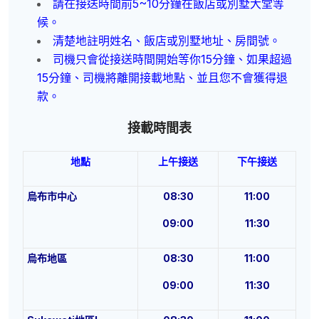
請在接送時間前5~10分鐘在飯店或別墅大堂等
候。
清楚地註明姓名、飯店或別墅地址、房間號。
司機只會從接送時間開始等你15分鐘、如果超過
15分鐘、司機將離開接載地點、並且您不會獲得退
款。
接載時間表
地點
上午接送
下午接送
烏布市中心
08:30
11:00
09:00
11:30
烏布地區
08:30
11:00
09:00
11:30