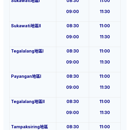
Sukawati
地區
I
08:30
11:00
09:00
11:30
Sukawati
地區II
08:30
11:00
09:00
11:30
Tegalalang地
區
I
08:30
11:00
09:00
11:30
Payangan
地
區
I
08:30
11:00
09:00
11:30
Tegalalang
地
區
II
08:30
11:00
09:00
11:30
Tampaksiring
地
區
08:30
11:00