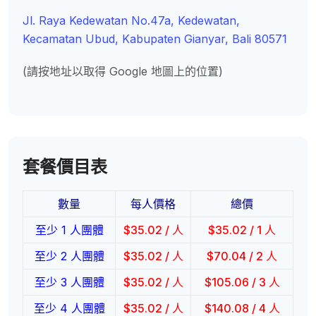
Jl. Raya Kedewatan No.47a, Kedewatan,
Kecamatan Ubud, Kabupaten Gianyar, Bali 80571
(請按地址以取得 Google 地圖上的位置)
套餐價目表
數量
每人價格
總價
至少 1 人團體
$
35.02
/ 人
$
35.02
/ 1 人
至少 2 人團體
$
35.02
/ 人
$
70.04
/ 2 人
至少 3 人團體
$
35.02
/ 人
$
105.06
/ 3 人
至少 4 人團體
$
35.02
/ 人
$
140.08
/ 4 人