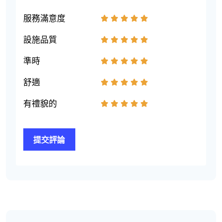
服務滿意度
1
2
3
4
5
設施品質
1
2
3
4
5
準時
1
2
3
4
5
舒適
1
2
3
4
5
有禮貌的
1
2
3
4
5