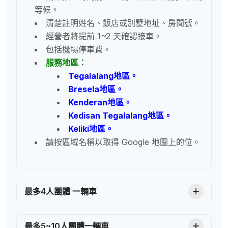
等候。
清楚註明姓名、飯店或別墅地址、房間號。
經營者將提前 1~2 天確認接車。
包括機場停車費。
服務地區：
Tegalalang
地區。
Bresela
地區。
Kenderan
地區。
Kedisan Tegalalang
地區。
Keliki
地區。
請按區域名稱以取得 Google 地圖上的位。
最多4人團體 一輛車
最多5~10人團體一輛車