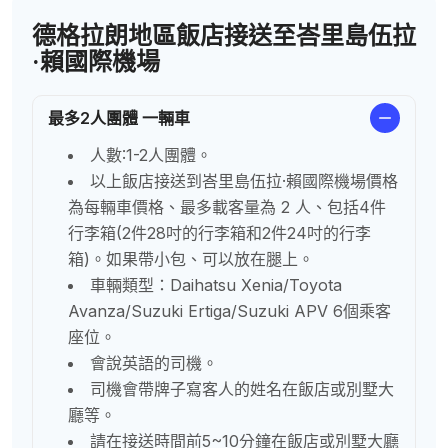
德格拉朗地區飯店接送至峇里島伍拉
·賴國際機場
最多2人團體 一輛車
人數:1-2人團體。
以上飯店接送到峇里島伍拉·賴國際機場價格
為每輛車價格、最多載客量為 2 人、包括4件
行李箱(2件28吋的行李箱和2件24吋的行李
箱)。如果帶小包、可以放在腿上。
車輛類型：Daihatsu Xenia/Toyota
Avanza/Suzuki Ertiga/Suzuki APV 6個乘客
座位。
會說英語的司機。
司機會帶牌子寫客人的姓名
在飯店或別墅大
廳等
。
請在接送時間前5~10分鐘在飯店或別墅大廳