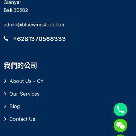
Gianyar
Bali 80582
admin@bluewingstour.com
+6281370588333
我們的公司
About Us – Ch
Our Services
Blog
Contact Us