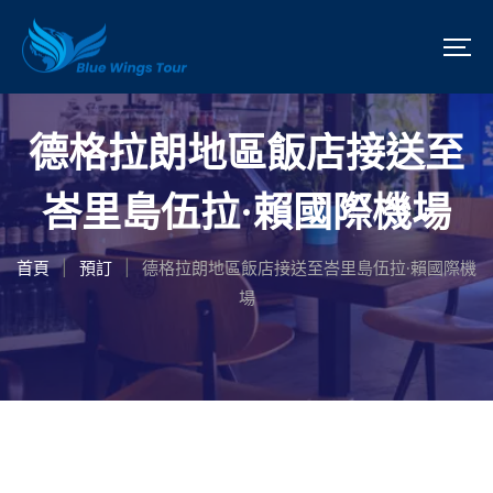
德格拉朗地區飯店接送至
峇里島伍拉·賴國際機場
首頁
預訂
德格拉朗地區飯店接送至峇里島伍拉·賴國際機
|
|
場