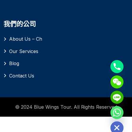
我們的公司
About Us – Ch
Our Services
Blog
Contact Us
© 2024 Blue Wings Tour. All Rights Reserved
Hide chaty