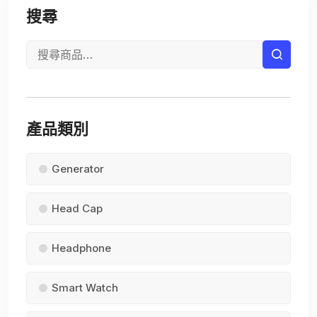
搜尋
產品類別
Generator
Head Cap
Headphone
Smart Watch