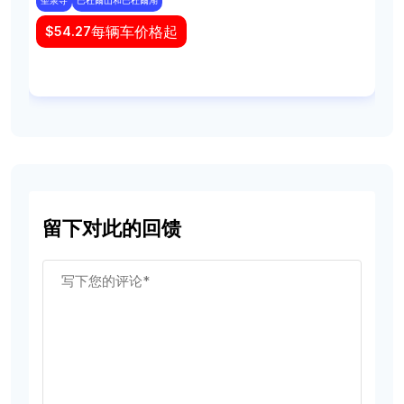
每辆车价格起
$
54.27
留下对此的回馈