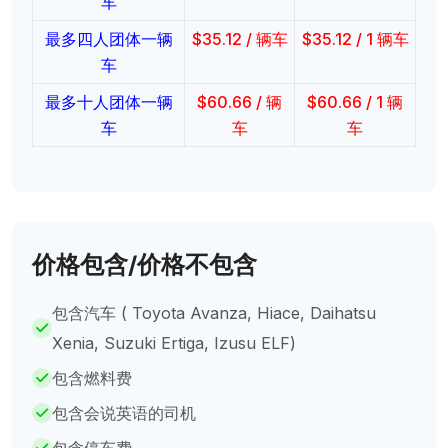
车
最多四人团体一辆
$
35.12
/ 辆车
$
35.12
/ 1 辆车
车
最多十人团体一辆
$
60.66
/ 辆
$
60.66
/ 1 辆
车
车
车
价格包含/价格不包含
包含汽车 ( Toyota Avanza, Hiace, Daihatsu
Xenia, Suzuki Ertiga, Izusu ELF)
包含燃料费
包含会说英语的司机