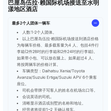
巴厘岛伍拉·赖国际机场接送至水明
漾地区酒店
最多2个人团体一辆车
人数:1-2个人团体。
以上巴厘岛伍拉·赖国际机场接送到酒店价格
为每辆车价格、最多载客量为4 人、包括4件行
李箱(2件28吋的行李箱和2件24吋的行李箱)。
如果带小包、可以放在腿上。如果超过4 人、
将按两辆车的价格计算。
车辆类型：Daihatsu Xenia/Toyota
Avanza/Suzuki Ertiga/Suzuki APV 6个乘客
座位。
司机会带牌子写客人的姓名在机场出口等。
会说英语的司机。
清晰显示酒店或别墅的名称和地址。
经营者将提前1~2 天确认接车。