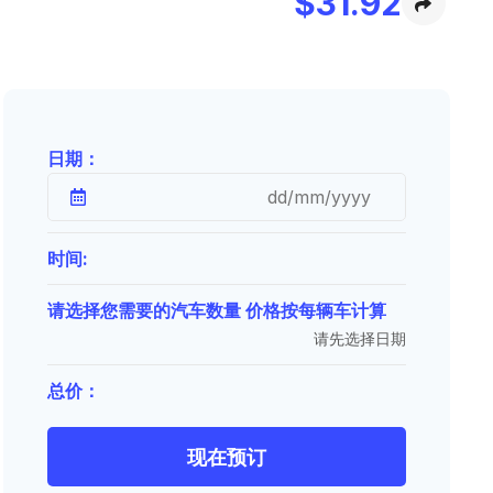
$
31.92
日期：
时间:
请选择您需要的汽车数量 价格按每辆车计算
请先选择日期
总价：
现在预订