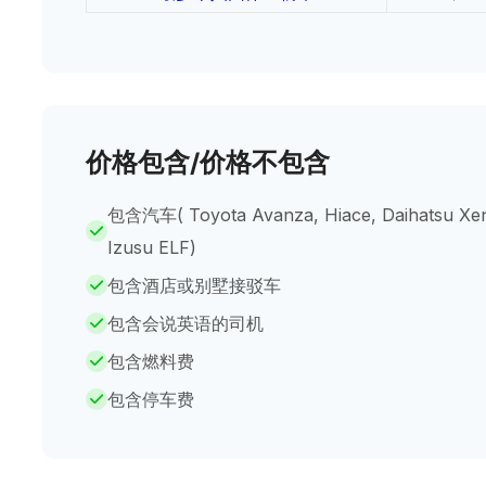
价格包含/价格不包含
包含汽车( Toyota Avanza, Hiace, Daihatsu Xenia
Izusu ELF)
包含酒店或别墅接驳车
包含会说英语的司机
包含燃料费
包含停车费