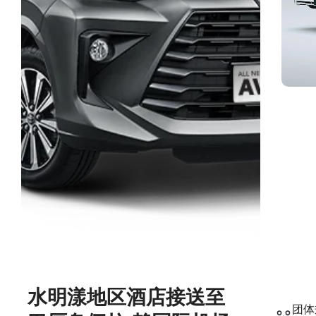
水明漾地区酒店接送至
团体