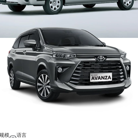
规模
语言