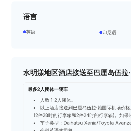
语言
英语
印尼语
水明漾地区酒店接送至巴厘岛伍拉
最多2人团体一辆车
人数:1-2人团体。
以上酒店接送到巴厘岛伍拉·赖国际机场价格
(2件28吋的行李箱和2件24吋的行李箱)。如
车子类型：Daihatsu Xenia/Toyota Avanz
会说英语的司机。