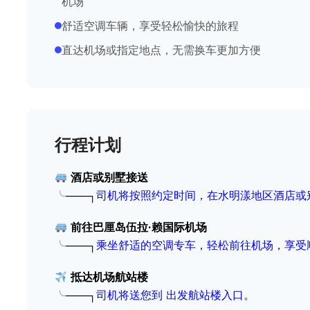
机场
舒适空调车辆，享受轻松愉快的旅程
直达机场或指定地点，无需换车更加方便
行程计划
酒店或别墅接送
╰───┐
司机将按照约定时间，在
水明漾
地区酒店或
前往巴厘岛伍拉·赖国际机场
╰───┐
乘坐舒适的空调专车，轻松前往机场，享受
抵达机场航站楼
╰───┐
司机将送您到 出发航站楼入口。