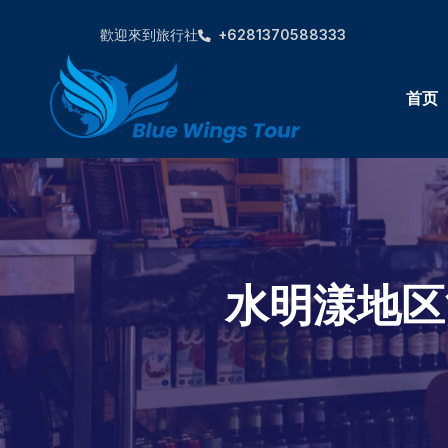
歡迎來到旅行社
+6281370588333
首页
水明漾地区