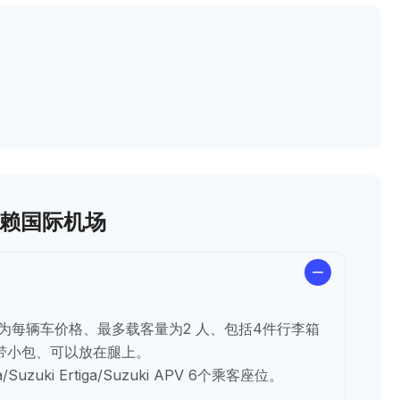
·赖国际机场
为每辆车价格、最多载客量为2 人、包括4件行李箱
果带小包、可以放在腿上。
a/Suzuki Ertiga/Suzuki APV 6个乘客座位。