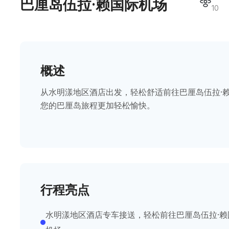
巴厘岛伍拉·赖国际机场
10
概述
从水明漾地区酒店出发，轻松舒适前往巴厘岛伍拉·
您的巴厘岛旅程更加轻松愉快。
行程亮点
水明漾地区酒店专车接送，轻松前往巴厘岛伍拉·赖