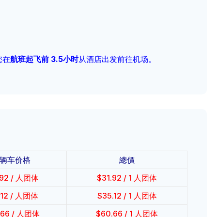
您在
航班起飞前 3.5小时
从酒店出发前往机场。
辆车价格
總價
.92
/ 人团体
$
31.92
/ 1 人团体
.12
/ 人团体
$
35.12
/ 1 人团体
.66
/ 人团体
$
60.66
/ 1 人团体