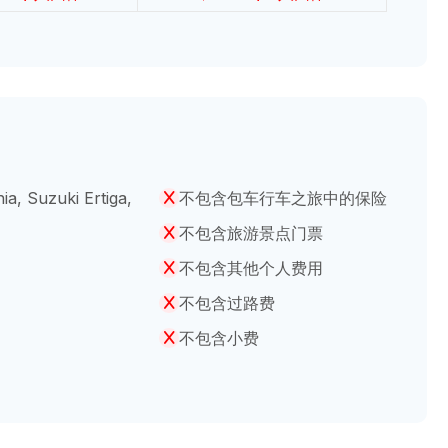
, Suzuki Ertiga,
不包含包车行车之旅中的保险
不包含旅游景点门票
不包含其他个人费用
不包含过路费
不包含小费