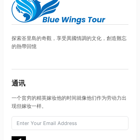
探索峇里島的奇觀，享受異國情調的文化，創造難忘
的熱帶回憶
通讯
一个贫穷的精英嫁妆他的时间就像他们作为劳动力出
现但嫁妆一样。