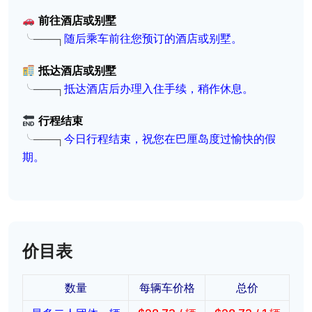
前往酒店或别墅
╰───┐
随后乘车前往您预订的酒店或别墅。
抵达酒店或别墅
╰───┐
抵达酒店后办理入住手续，稍作休息。
行程结束
╰───┐
今日行程结束，祝您在巴厘岛度过愉快的假
期。
价目表
数量
每辆车价格
总价