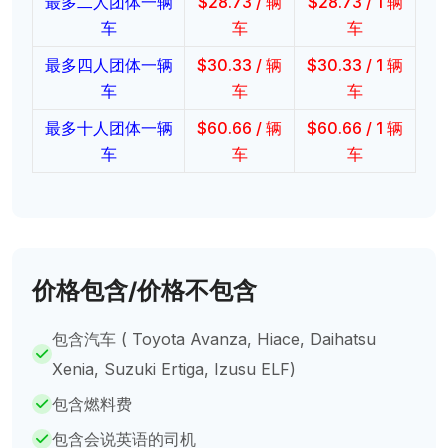
最多二人团体一辆
$
28.73
/ 辆
$
28.73
/ 1 辆
车
车
车
最多四人团体一辆
$
30.33
/ 辆
$
30.33
/ 1 辆
车
车
车
最多十人团体一辆
$
60.66
/ 辆
$
60.66
/ 1 辆
车
车
车
价格包含/价格不包含
包含汽车 ( Toyota Avanza, Hiace, Daihatsu
Xenia, Suzuki Ertiga, Izusu ELF)
包含燃料费
包含会说英语的司机