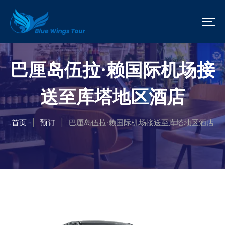
巴厘岛伍拉·赖国际机场接
送至库塔地区酒店
首页
预订
巴厘岛伍拉·赖国际机场接送至库塔地区酒店
|
|