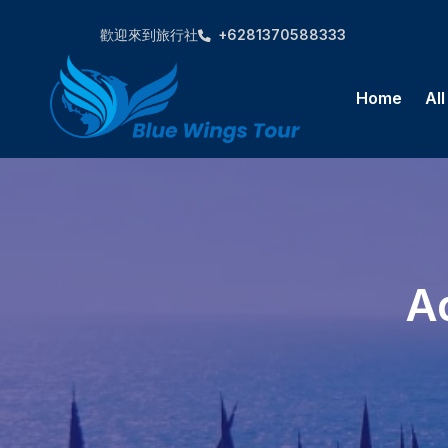
歡迎來到旅行社
+6281370588333
Home
Al
A