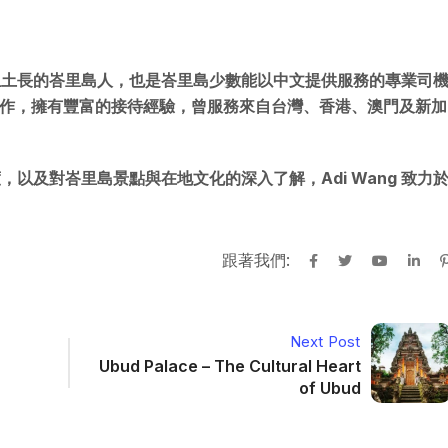
 S.S） 是土生土長的峇里島人，也是峇里島少數能以中文提供服務的專業司
待工作，擁有豐富的接待經驗，曾服務來自台灣、香港、澳門及新加
以及對峇里島景點與在地文化的深入了解，Adi Wang 致力
。
跟著我們:
Next Post
Ubud Palace – The Cultural Heart
of Ubud