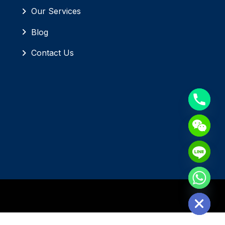
Our Services
Blog
Contact Us
Hide chaty