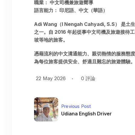
職業： 中文司機兼旅遊嚮導
語言能力： 印尼語、中文（華語）
Adi Wang（I Nengah Cahyadi,
之一。自 2016 年起從事中文司機及旅遊接
坡等地的旅客。
憑藉流利的中文溝通能力、親切熱情的服務態度，
為每位旅客提供安全、舒適且難忘的旅遊體驗
22 May 2026
0
評論
Previous Post
Udiana English Driver