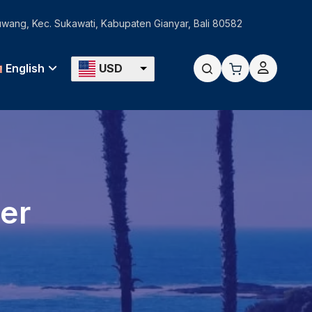
Guwang, Kec. Sukawati, Kabupaten Gianyar, Bali 80582
English
USD
er