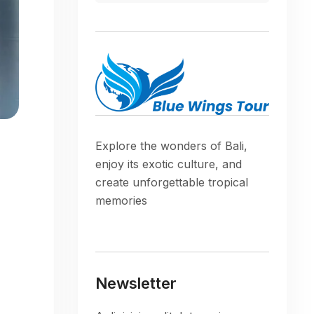
Explore the wonders of Bali,
enjoy its exotic culture, and
create unforgettable tropical
memories
Newsletter