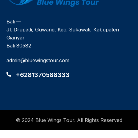
Bali —
Jl. Drupadi, Guwang, Kec. Sukawati, Kabupaten
Gianyar
Bali 80582
admin@bluewingstour.com
+6281370588333
© 2024 Blue Wings Tour. All Rights Reserved