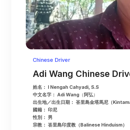
Chinese Driver
Adi Wang Chinese Driv
姓名： I Nengah Cahyadi, S.S
中文名字： Adi Wang
（
阿弘
）
出生地／出生日期： 峇里島金塔馬尼（Kintama
國籍： 印尼
性別： 男
宗教： 峇里島印度教（Balinese Hinduism）