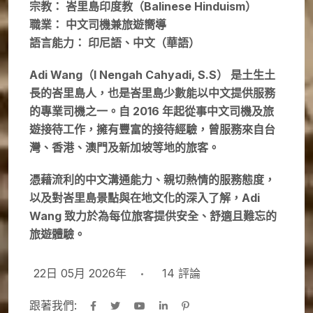
宗教： 峇里島印度教（Balinese Hinduism）
職業： 中文司機兼旅遊嚮導
語言能力： 印尼語、中文（華語）
Adi Wang（I Nengah Cahyadi, S.S） 是土生土
長的峇里島人，也是峇里島少數能以中文提供服務
的專業司機之一。自 2016 年起從事中文司機及旅
遊接待工作，擁有豐富的接待經驗，曾服務來自台
灣、香港、澳門及新加坡等地的旅客。
憑藉流利的中文溝通能力、親切熱情的服務態度，
以及對峇里島景點與在地文化的深入了解，
Adi
Wang 致力於為每位旅客提供安全、舒適且難忘的
旅遊體驗。
22日 05月 2026年
14
評論
跟著我們: