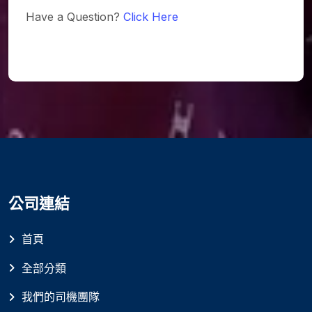
Have a Question?
Click Here
公司連結
首頁
全部分類
我們的司機團隊