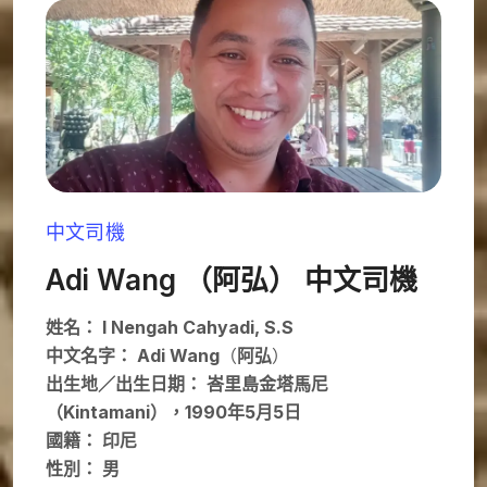
中文司機
Adi Wang （阿弘） 中文司機
姓名：
I Nengah Cahyadi, S.S
中文名字： Adi Wang
（
阿弘
）
出生地／出生日期： 峇里島金塔馬尼
（Kintamani），1990年5月5日
國籍： 印尼
性別： 男