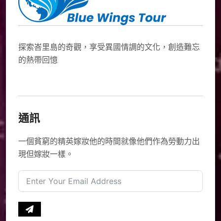
探索峇里島的奇觀，享受異國情調的文化，創造難忘
的熱帶回憶
通訊
一個貧窮的精英嫁妝他的時間就像他們作為勞動力出
現但嫁妝一樣。