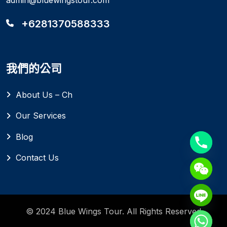
admin@bluewingstour.com
+6281370588333
我們的公司
About Us – Ch
Our Services
Blog
Contact Us
© 2024 Blue Wings Tour. All Rights Reserved