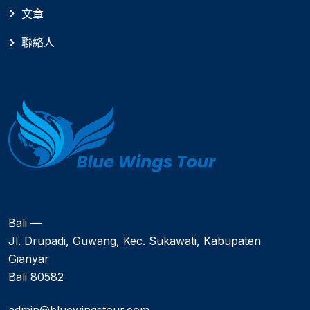
文章
聯絡人
Bali —
Jl. Drupadi, Guwang, Kec. Sukawati, Kabupaten
Gianyar
Bali 80582